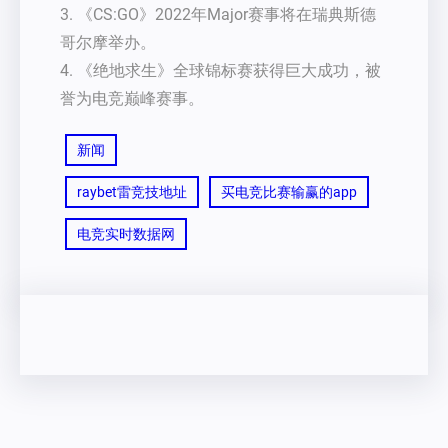
3. 《CS:GO》2022年Major赛事将在瑞典斯德
哥尔摩举办。
4. 《绝地求生》全球锦标赛获得巨大成功，被
誉为电竞巅峰赛事。
新闻
raybet雷竞技地址
买电竞比赛输赢的app
电竞实时数据网