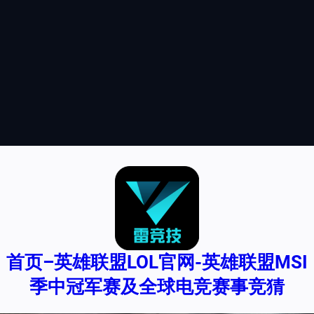
首页–英雄联盟LOL官网-英雄联盟MSI
季中冠军赛及全球电竞赛事竞猜