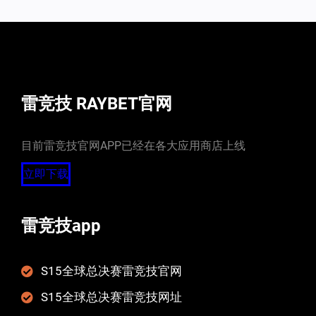
雷竞技 RAYBET官网
目前雷竞技官网APP已经在各大应用商店上线
立即下载
雷竞技app
S15全球总决赛雷竞技官网
S15全球总决赛雷竞技网址