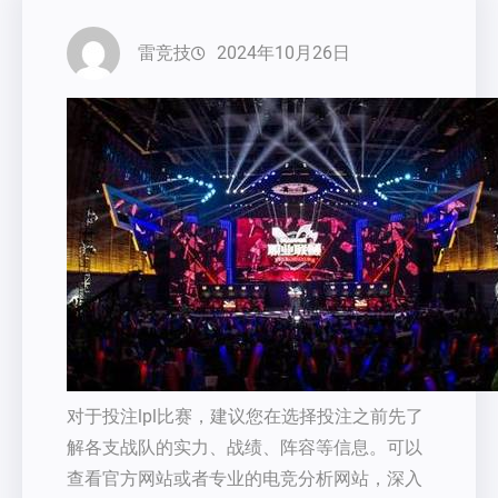
雷竞技
2024年10月26日
对于投注lpl比赛，建议您在选择投注之前先了
解各支战队的实力、战绩、阵容等信息。可以
查看官方网站或者专业的电竞分析网站，深入