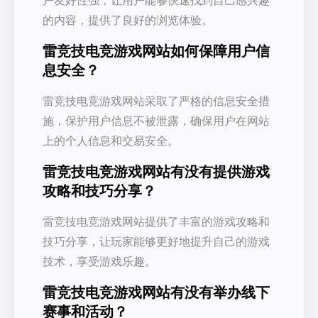
户友好性强，让用户能够快速找到自己感兴趣
的内容，提供了良好的浏览体验。
雷竞技电竞游戏网站如何保障用户信
息安全？
雷竞技电竞游戏网站采取了严格的信息安全措
施，保护用户信息不被泄露，确保用户在网站
上的个人信息和交易安全。
雷竞技电竞游戏网站有没有提供游戏
攻略和技巧分享？
雷竞技电竞游戏网站提供了丰富的游戏攻略和
技巧分享，让玩家能够更好地提升自己的游戏
技术，享受游戏乐趣。
雷竞技电竞游戏网站有没有举办线下
赛事和活动？