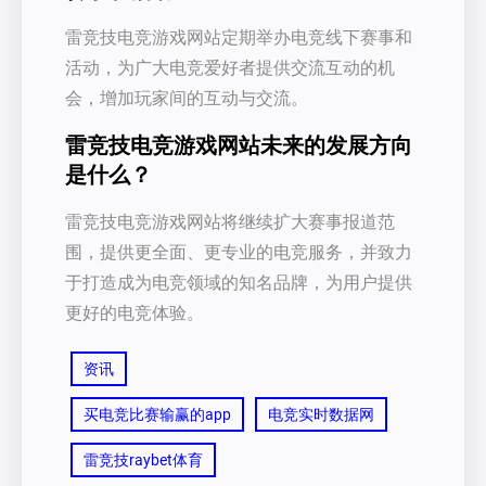
雷竞技电竞游戏网站定期举办电竞线下赛事和
活动，为广大电竞爱好者提供交流互动的机
会，增加玩家间的互动与交流。
雷竞技电竞游戏网站未来的发展方向
是什么？
雷竞技电竞游戏网站将继续扩大赛事报道范
围，提供更全面、更专业的电竞服务，并致力
于打造成为电竞领域的知名品牌，为用户提供
更好的电竞体验。
资讯
买电竞比赛输赢的app
电竞实时数据网
雷竞技raybet体育