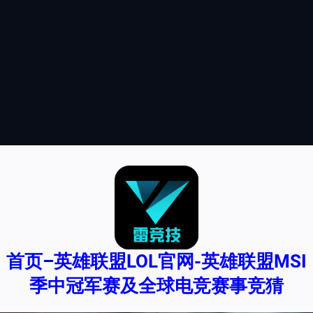
首页–英雄联盟LOL官网-英雄联盟MSI
季中冠军赛及全球电竞赛事竞猜