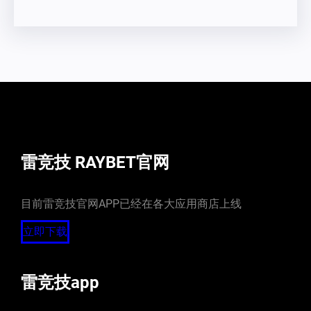
雷竞技 RAYBET官网
目前雷竞技官网APP已经在各大应用商店上线
立即下载
雷竞技app