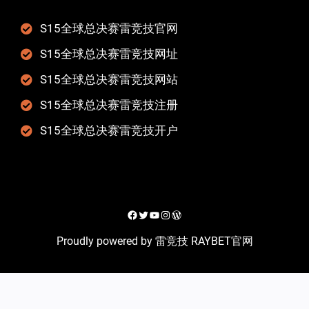
S15全球总决赛雷竞技官网
S15全球总决赛雷竞技网址
S15全球总决赛雷竞技网站
S15全球总决赛雷竞技注册
S15全球总决赛雷竞技开户
Facebook
Twitter
YouTube
Instagram
WordPress
Proudly powered by 雷竞技 RAYBET官网