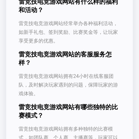
雷竞技电竞游戏网站有什么样的福利
和活动？
雷竞技电竞游戏网站经常举办各种福利活动，
如新手礼包、签到奖励、比赛奖金等，让玩家
享受更多的优惠。
雷竞技电竞游戏网站的客服服务怎
样？
雷竞技电竞游戏网站拥有24小时在线客服团
队，及时解决玩家遇到的问题，保障玩家的游
戏体验。
雷竞技电竞游戏网站有哪些独特的比
赛模式？
雷竞技电竞游戏网站拥有多种独特的比赛模
式，如团队赛、个人赛、主播赛等，玩家可以