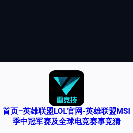
首页–英雄联盟LOL官网-英雄联盟MSI
季中冠军赛及全球电竞赛事竞猜