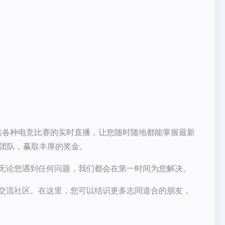
供各种电竞比赛的实时直播，让您随时随地都能掌握最新
或团队，赢取丰厚的奖金。
无论您遇到任何问题，我们都会在第一时间为您解决。
交流社区。在这里，您可以结识更多志同道合的朋友，