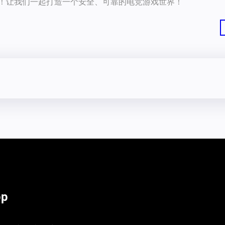
！让我们一起打造一个安全、可靠的电竞游戏世界！
p