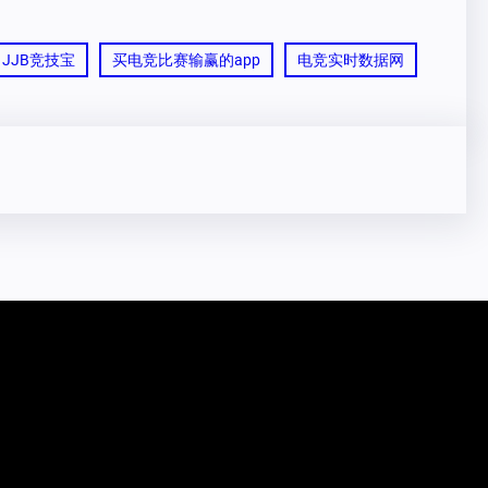
JJB竞技宝
买电竞比赛输赢的app
电竞实时数据网