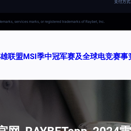
英雄联盟MSI季中冠军赛及全球电竞赛事