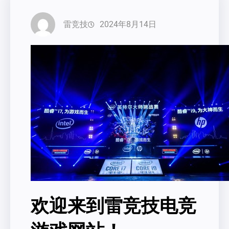
雷竞技
2024年8月14日
欢迎来到雷竞技电竞