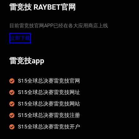
雷竞技 RAYBET官网
目前雷竞技官网APP已经在各大应用商店上线
立即下载
雷竞技app
S15全球总决赛雷竞技官网
S15全球总决赛雷竞技网址
S15全球总决赛雷竞技网站
S15全球总决赛雷竞技注册
S15全球总决赛雷竞技开户