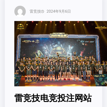
雷竞技
2024年9月6日
雷竞技电竞投注网站