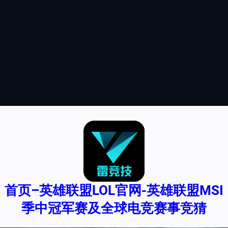
首页–英雄联盟LOL官网-英雄联盟MSI
季中冠军赛及全球电竞赛事竞猜