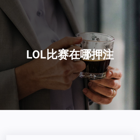
LOL比赛在哪押注