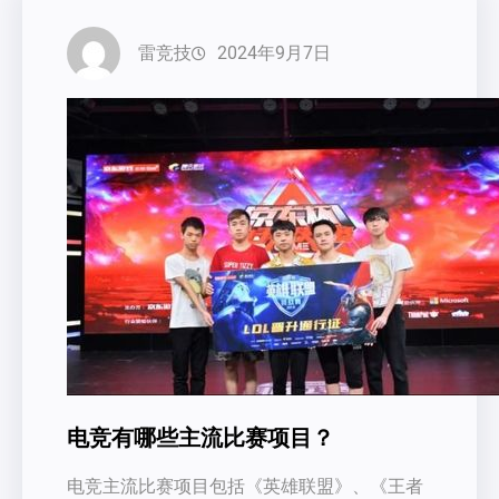
雷竞技
2024年9月7日
电竞有哪些主流比赛项目？
电竞主流比赛项目包括《英雄联盟》、《王者