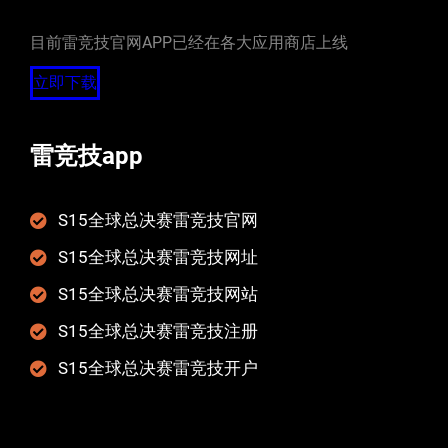
目前雷竞技官网APP已经在各大应用商店上线
立即下载
雷竞技app
S15全球总决赛雷竞技官网
S15全球总决赛雷竞技网址
S15全球总决赛雷竞技网站
S15全球总决赛雷竞技注册
S15全球总决赛雷竞技开户