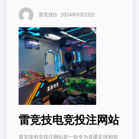
雷竞技
2024年9月22日
雷竞技电竞投注网站
雷竞技电竞投注网站是一款专为喜爱足球和电