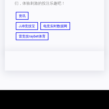
们，体验刺激的投注乐趣吧！
资讯
JJB竞技宝
电竞实时数据网
雷竞技raybet体育